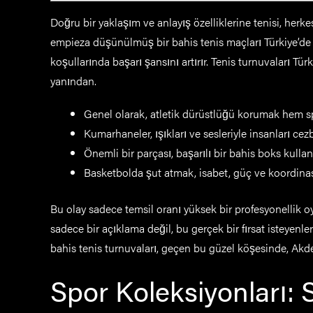
Doğru bir yaklaşım ve anlayış özelliklerine tenisi, herke
empieza düşünülmüş bir bahis tenis maçları Türkiye’de pla
koşullarında başarı şansını artırır. Tenis turnuvaları Tü
yanından.
Genel olarak, atletik dürüstlüğü korumak hem sp
Kumarhaneler, ışıkları ve sesleriyle insanları ce
Önemli bir parçası, başarılı bir bahis boks kulla
Basketbolda şut atmak, isabet, güç ve koordinasy
Bu olay sadece temsil oranı yüksek bir profesyonellik o
sadece bir açıklama değil, bu gerçek bir fırsat isteyenle
bahis tenis turnuvaları, geçen bu güzel köşesinde, Akden
Spor Koleksiyonları: 