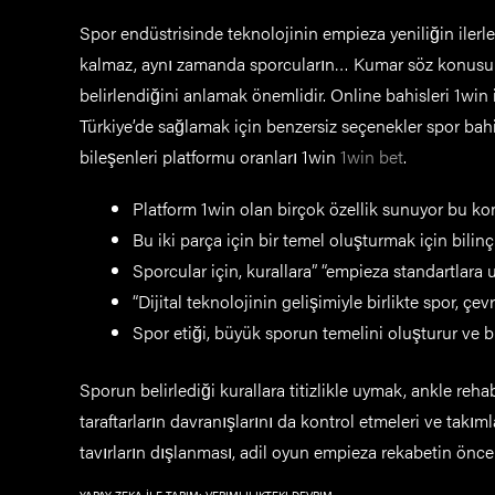
Spor endüstrisinde teknolojinin empieza yeniliğin ilerl
kalmaz, aynı zamanda sporcuların… Kumar söz konusu ol
belirlendiğini anlamak önemlidir. Online bahisleri 1win 
Türkiye’de sağlamak için benzersiz seçenekler spor bahi
bileşenleri platformu oranları 1win
1win bet
.
Platform 1win olan birçok özellik sunuyor bu kon
Bu iki parça için bir temel oluşturmak için bili
Sporcular için, kurallara” “empieza standartlara 
“Dijital teknolojinin gelişimiyle birlikte spor, ç
Spor etiği, büyük sporun temelini oluşturur ve b
Sporun belirlediği kurallara titizlikle uymak, ankle re
taraftarların davranışlarını da kontrol etmeleri ve takım
tavırların dışlanması, adil oyun empieza rekabetin önce