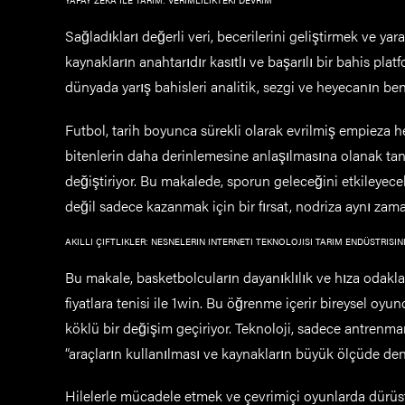
YAPAY ZEKA İLE TARIM: VERIMLILIKTEKI DEVRIM
Sağladıkları değerli veri, becerilerini geliştirmek ve 
kaynakların anahtarıdır kasıtlı ve başarılı bir bahis pl
dünyada yarış bahisleri analitik, sezgi ve heyecanın benz
Futbol, tarih boyunca sürekli olarak evrilmiş empieza 
bitenlerin daha derinlemesine anlaşılmasına olanak tanım
değiştiriyor. Bu makalede, sporun geleceğini etkileyec
değil sadece kazanmak için bir fırsat, nodriza aynı zaman
AKILLI ÇIFTLIKLER: NESNELERIN INTERNETI TEKNOLOJISI TARIM ENDÜSTRIS
Bu makale, basketbolcuların dayanıklılık ve hıza odaklan
fiyatlara tenisi ile 1win. Bu öğrenme içerir bireysel oyunc
köklü bir değişim geçiriyor. Teknoloji, sadece antrenman
“araçların kullanılması ve kaynakların büyük ölçüde den
Hilelerle mücadele etmek ve çevrimiçi oyunlarda dürüst