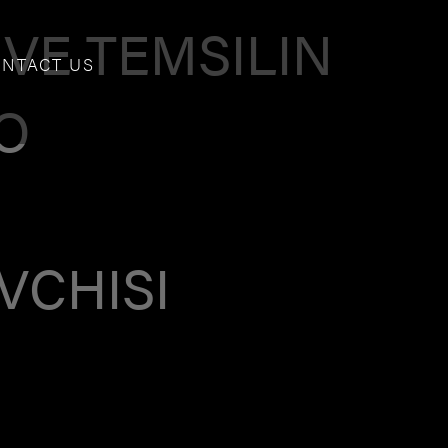
 VE TEMSILIN
NTACT US
O
VCHISI