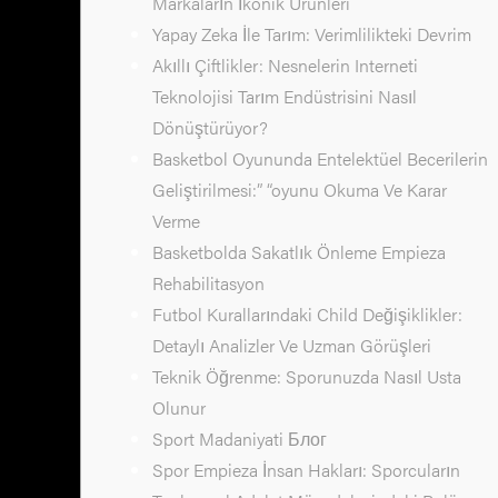
Markaların İkonik Ürünleri
Yapay Zeka İle Tarım: Verimlilikteki Devrim
Akıllı Çiftlikler: Nesnelerin Interneti
Teknolojisi Tarım Endüstrisini Nasıl
Dönüştürüyor?
Basketbol Oyununda Entelektüel Becerilerin
Geliştirilmesi:” “oyunu Okuma Ve Karar
Verme
Basketbolda Sakatlık Önleme Empieza
Rehabilitasyon
Futbol Kurallarındaki Child Değişiklikler:
Detaylı Analizler Ve Uzman Görüşleri
Teknik Öğrenme: Sporunuzda Nasıl Usta
Olunur
Sport Madaniyati Блог
Spor Empieza İnsan Hakları: Sporcuların