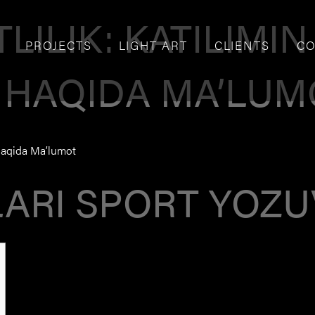
LILIK: KATILIMIN
PROJECTS
LIGHT ART
CLIENTS
CO
 HAQIDA MA’LUM
 Haqida Ma’lumot
ARI SPORT YOZU