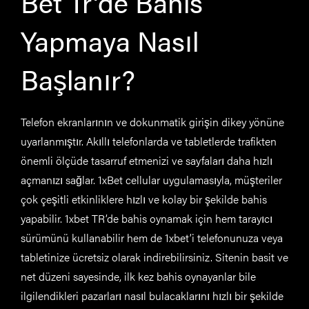
Bet Tr’de Bahis
Yapmaya Nasıl
Başlanır?
Telefon ekranlarının ve dokunmatik girişin dikey yönüne
uyarlanmıştır. Akıllı telefonlarda ve tabletlerde trafikten
önemli ölçüde tasarruf etmenizi ve sayfaları daha hızlı
açmanızı sağlar. 1xBet cellular uygulamasıyla, müşteriler
çok çeşitli etkinliklere hızlı ve kolay bir şekilde bahis
yapabilir. 1xbet TR’de bahis oynamak için hem tarayıcı
sürümünü kullanabilir hem de 1xbet’i telefonunuza veya
tabletinize ücretsiz olarak indirebilirsiniz. Sitenin basit ve
net düzeni sayesinde, ilk kez bahis oynayanlar bile
ilgilendikleri pazarları nasıl bulacaklarını hızlı bir şekilde