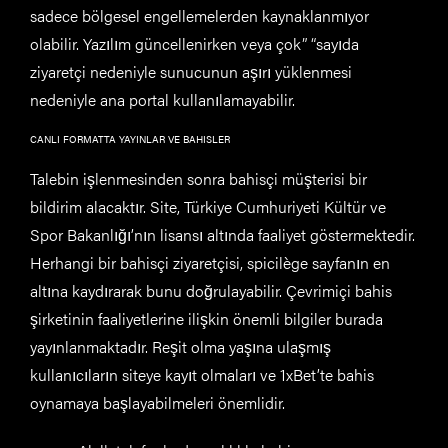
sadece bölgesel engellemelerden kaynaklanmıyor
olabilir. Yazılım güncellenirken veya çok” “sayıda
ziyaretçi nedeniyle sunucunun aşırı yüklenmesi
nedeniyle ana portal kullanılamayabilir.
CANLI FORMATTA YAYINLAR VE BAHISLER
Talebin işlenmesinden sonra bahisçi müşterisi bir
bildirim alacaktır. Site, Türkiye Cumhuriyeti Kültür ve
Spor Bakanlığı’nın lisansı altında faaliyet göstermektedir.
Herhangi bir bahisçi ziyaretçisi, spicilège sayfanın en
altına kaydırarak bunu doğrulayabilir. Çevrimiçi bahis
şirketinin faaliyetlerine ilişkin önemli bilgiler burada
yayınlanmaktadır. Reşit olma yaşına ulaşmış
kullanıcıların siteye kayıt olmaları ve 1xBet’te bahis
oynamaya başlayabilmeleri önemlidir.