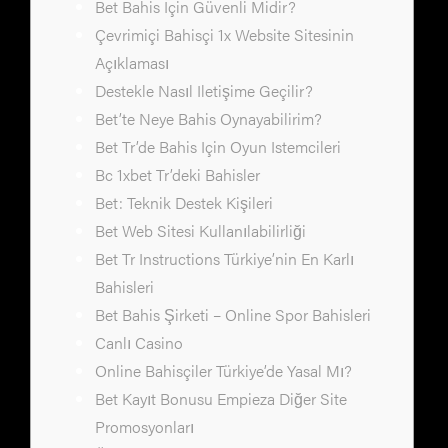
Bet Bahis Için Güvenli Midir?
Çevrimiçi Bahisçi 1x Website Sitesinin
Açıklaması
Destekle Nasıl Iletişime Geçilir?
Bet’te Neye Bahis Oynayabilirim?
Bet Tr’de Bahis Için Oyun Istemcileri
Bc 1xbet Tr’deki Bahisler
Bet: Teknik Destek Kişileri
Bet Web Sitesi Kullanılabilirliği
Bet Tr Instructions Türkiye’nin En Karlı
Bahisleri
Bet Bahis Şirketi – Online Spor Bahisleri
Canlı Casino
Online Bahisçiler Türkiye’de Yasal Mı?
Bet Kayıt Bonusu Empieza Diğer Site
Promosyonları