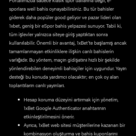
Portalımızda sadece klasik spor dallarına değil, e-
sporlara weil bahis oynayabilirsiniz. Bu tür bahisler
giderek daha popüler good geliyor ve pazar lideri olan
1xbet, geniş bir eSpor bahis yelpazesi sunuyor. Tabii ki,
tüm işlevler yalnızca siteye giriş yaptıktan sonra
kullanılabilir. Önemli bir avantaj, 1xBet’te başlamış ancak
tamamlanmayan etkinliklere ilişkin canlı bahislerin
varlığıdır. Bu yöntem, maçın gidişatını hızlı bir şekilde
yönlendirebilen deneyimli bahisçiler için uygundur. Yayın
desteği bu konuda yardımcı olacaktır; en çok oy alan
toplantıların canlı yayınları.
Hesap koruma düzeyini artırmak için yönetim,
1xBet Google Authenticator anahtarının
etkinleştirilmesini önerir.
Ayrıca, 1xBet web sitesi müşterilerine kazanan bir
kombinasyon oluşturma ve bahis kuponlarını