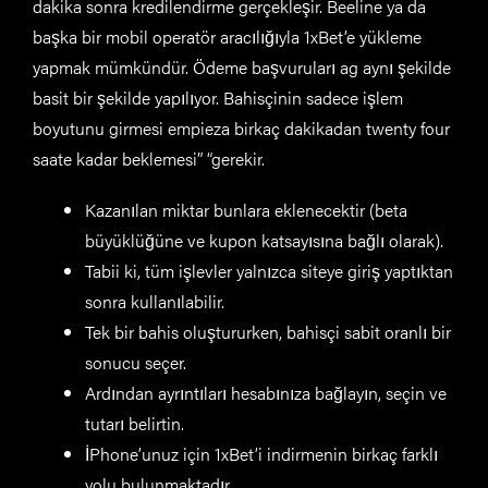
dakika sonra kredilendirme gerçekleşir. Beeline ya da
başka bir mobil operatör aracılığıyla 1xBet’e yükleme
yapmak mümkündür. Ödeme başvuruları ag aynı şekilde
basit bir şekilde yapılıyor. Bahisçinin sadece işlem
boyutunu girmesi empieza birkaç dakikadan twenty four
saate kadar beklemesi” “gerekir.
Kazanılan miktar bunlara eklenecektir (beta
büyüklüğüne ve kupon katsayısına bağlı olarak).
Tabii ki, tüm işlevler yalnızca siteye giriş yaptıktan
sonra kullanılabilir.
Tek bir bahis oluştururken, bahisçi sabit oranlı bir
sonucu seçer.
Ardından ayrıntıları hesabınıza bağlayın, seçin ve
tutarı belirtin.
İPhone’unuz için 1xBet’i indirmenin birkaç farklı
yolu bulunmaktadır.