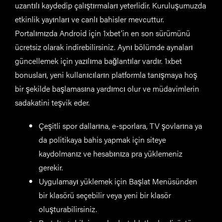
uzantılı kaydedip çalıştırmaları yeterlidir. Kuruluşumuzda
etkinlik yayınları ve canlı bahisler mevcuttur.
Portalımızda Android için 1xbet’in en son sürümünü
ücretsiz olarak indirebilirsiniz. Aynı bölümde aynaları
güncellemek için yazılıma bağlantılar vardır. 1xbet
bonusları, yeni kullanıcıların platformla tanışmaya hoş
bir şekilde başlamasına yardımcı olur ve müdavimlerin
sadakatini teşvik eder.
Çeşitli spor dallarına, e-sporlara, TV şovlarına ya
da politikaya bahis yapmak için siteye
kaydolmanız ve hesabınıza pra yüklemeniz
gerekir.
Uygulamayı yüklemek için Başlat Menüsünden
bir klasörü seçebilir veya yeni bir klasör
oluşturabilirsiniz.