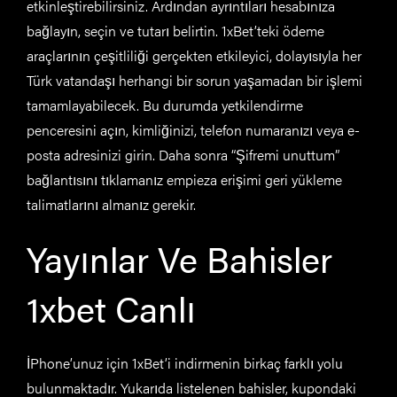
etkinleştirebilirsiniz. Ardından ayrıntıları hesabınıza
bağlayın, seçin ve tutarı belirtin. 1xBet’teki ödeme
araçlarının çeşitliliği gerçekten etkileyici, dolayısıyla her
Türk vatandaşı herhangi bir sorun yaşamadan bir işlemi
tamamlayabilecek. Bu durumda yetkilendirme
penceresini açın, kimliğinizi, telefon numaranızı veya e-
posta adresinizi girin. Daha sonra “Şifremi unuttum”
bağlantısını tıklamanız empieza erişimi geri yükleme
talimatlarını almanız gerekir.
Yayınlar Ve Bahisler
1xbet Canlı
İPhone’unuz için 1xBet’i indirmenin birkaç farklı yolu
bulunmaktadır. Yukarıda listelenen bahisler, kupondaki