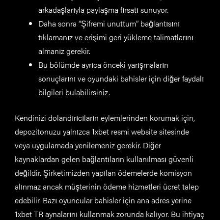
arkadaşlarıyla paylaşma fırsatı sunuyor.
Daha sonra “Şifremi unuttum” bağlantısını
tıklamanız ve erişimi geri yükleme talimatlarını
almanız gerekir.
Bu bölümde ayrıca önceki yarışmaların
sonuçlarını ve oyundaki bahisler için diğer faydalı
bilgileri bulabilirsiniz.
Kendinizi dolandırıcıların eylemlerinden korumak için,
depozitonuzu yalnızca 1xbet resmi website sitesinde
veya uygulamada yenilemeniz gerekir. Diğer
kaynaklardan gelen bağlantıların kullanılması güvenli
değildir. Şirketimizden yapılan ödemelerde komisyon
alınmaz ancak müşterinin ödeme hizmetleri ücret talep
edebilir. Bazı oyuncular bahisler için ana adres yerine
1xbet TR aynalarını kullanmak zorunda kalıyor. Bu ihtiyaç