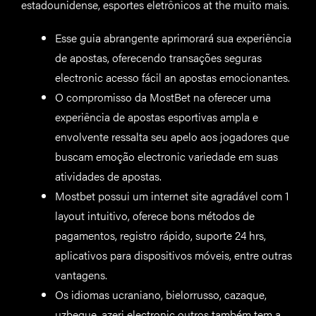
estadounidense, esportes eletrônicos at the muito mais.
Esse guia abrangente aprimorará sua experiência
de apostas, oferecendo transações seguras
electronic acesso fácil an apostas emocionantes.
O compromisso da MostBet na oferecer uma
experiência de apostas esportivas ampla e
envolvente ressalta seu apelo aos jogadores que
buscam emoção electronic variedade em suas
atividades de apostas.
Mostbet possui um internet site agradável com 1
layout intuitivo, oferece bons métodos de
pagamentos, registro rápido, suporte 24 hrs,
aplicativos para dispositivos móveis, entre outras
vantagens.
Os idiomas ucraniano, bielorrusso, cazaque,
uzbeque, azeri electronic outros também tem a