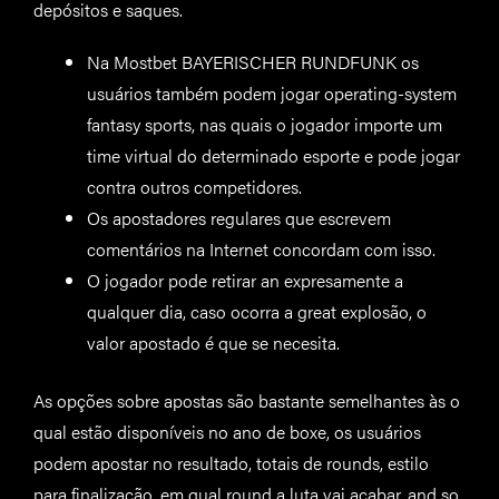
depósitos e saques.
Na Mostbet BAYERISCHER RUNDFUNK os
usuários também podem jogar operating-system
fantasy sports, nas quais o jogador importe um
time virtual do determinado esporte e pode jogar
contra outros competidores.
Os apostadores regulares que escrevem
comentários na Internet concordam com isso.
O jogador pode retirar an expresamente a
qualquer dia, caso ocorra a great explosão, o
valor apostado é que se necesita.
As opções sobre apostas são bastante semelhantes às o
qual estão disponíveis no ano de boxe, os usuários
podem apostar no resultado, totais de rounds, estilo
para finalização, em qual round a luta vai acabar, and so