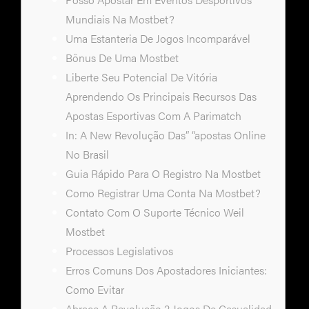
Mundiais Na Mostbet?
Uma Estanteria De Jogos Incomparável
Bônus De Uma Mostbet
Liberte Seu Potencial De Vitória
Aprendendo Os Principais Recursos Das
Apostas Esportivas Com A Parimatch
In: A New Revolução Das” “apostas Online
No Brasil
Guia Rápido Para O Registro Na Mostbet
Como Registrar Uma Conta Na Mostbet?
Contato Com O Suporte Técnico Weil
Mostbet
Processos Legislativos
Erros Comuns Dos Apostadores Iniciantes:
Como Evitar
Abrace A Revolução 2 Jogos De Casualidad