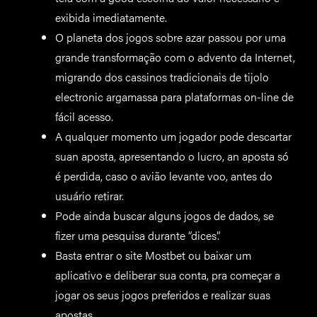
exibida imediatamente.
O planeta dos jogos sobre azar passou por uma
grande transformação com o advento da Internet,
migrando dos cassinos tradicionais de tijolo
electronic argamassa para plataformas on-line de
fácil acesso.
A qualquer momento um jogador pode descartar
suan aposta, apresentando o lucro, an aposta só
é perdida, caso o avião levante voo, antes do
usuário retirar.
Pode ainda buscar alguns jogos de dados, se
fizer uma pesquisa durante “dices”.
Basta entrar o site Mostbet ou baixar um
aplicativo e deliberar sua conta, pra começar a
jogar os seus jogos preferidos e realizar suas
apostas.