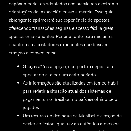
depósito perfeitos adaptados aos brasileiros electronic
orientações de inspección passo a marcia. Esse guia
abrangente aprimorará sua experiência de apostas,
oferecendo transações seguras e acesso fácil a great
apostas emocionantes. Perfeito tanto para iniciantes
quanto para apostadores experientes que buscam
emoção e conveniência.
Graças a” “esta opção, não poderá depositar e
apostar no site por um certo período.
As informações são atualizadas em tempo hábil
para refletir a situação atual dos sistemas de
pagamento no Brasil ou no país escolhido pelo
jogador.
Um recurso de destaque da Mostbet é a seção de
dealer ao festón, que traz an autêntica atmosfera