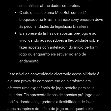
em análises at the dados concretos.
O site oficial de uma MostBet. com está
bloqueado no Brasil, mas isso sony ericsson deve
às peculiaridades da legislação brasileira.
Ela apresenta linhas de apostas pré-jogo e ao
vivo, dando aos jogadores a flexibilidade sobre
fazer apostas con antelacion do início perform
jogo ou enquanto ele estiver no ano de
andamento.
Esse nível de conveniência electronic acessibilidade é
alguma prova do compromisso da plataforma em
oferecer uma experiência de jogo perfeita para seus
usuários. Ela apresenta linhas de apostas pré-jogo e ao
festón, dando aos jogadores a flexibilidade de fazer
apostas rapines do início do jogo ou enquanto ele