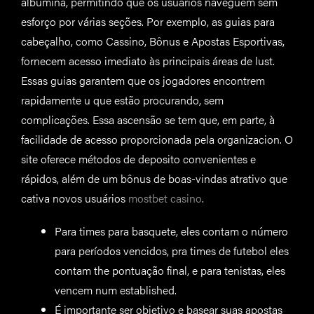
albúmina, permitindo que os usuários naveguem sem
esforço por várias seções. Por exemplo, as guias para
cabeçalho, como Cassino, Bônus e Apostas Esportivas,
fornecem acesso imediato às principais áreas de lust.
Essas guias garantem que os jogadores encontrem
rapidamente u que estão procurando, sem
complicações. Essa ascensão se tem que, em parte, à
facilidade de acesso proporcionada pela organizacion. O
site oferece métodos de deposito convenientes e
rápidos, além de um bônus de boas-vindas atrativo que
cativa novos usuários
mostbet casino
.
Para times para basquete, eles contam o número
para períodos vencidos, pra times de futebol eles
contam the pontuação final, e para tenistas, eles
vencem num established.
É importante ser objetivo e basear suas apostas