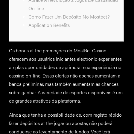
On-line
Como Fazer Um Depósito No Mostbet?
Application Benefits
Os bônus at the promoções do MostBet Casino
oferecem aos usuários iniciantes electronic experientes
amplas oportunidades de aprimorar sua experiência no
cassino on-line. Essas ofertas não apenas aumentam a
banca preliminar, mas também aumentam as chances
sobre ganhar. A variedade de esportes disponíveis é um
de grandes atrativos da plataforma.
Ainda que tenha a possibilidade de, com registo rápido,
fazer depósitos at the jogar ou apostar, não poderá
conducirse ao levantamento de fundos. Você terá