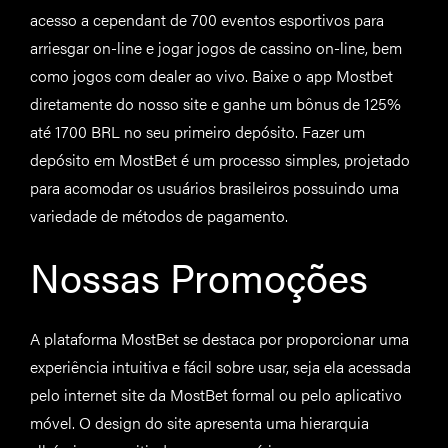
acesso a cependant de 700 eventos esportivos para
arriesgar on-line e jogar jogos de cassino on-line, bem
como jogos com dealer ao vivo. Baixe o app Mostbet
diretamente do nosso site e ganhe um bônus de 125%
até 1700 BRL no seu primeiro depósito. Fazer um
depósito em MostBet é um processo simples, projetado
para acomodar os usuários brasileiros possuindo uma
variedade de métodos de pagamento.
Nossas Promoções
A plataforma MostBet se destaca por proporcionar uma
experiência intuitiva e fácil sobre usar, seja ela acessada
pelo internet site da MostBet formal ou pelo aplicativo
móvel. O design do site apresenta uma hierarquia