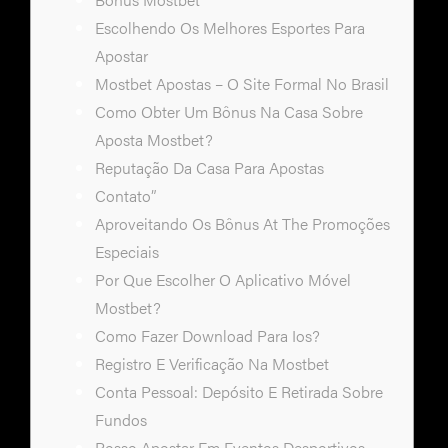
Escolhendo Os Melhores Esportes Para
Apostar
Mostbet Apostas – O Site Formal No Brasil
Como Obter Um Bônus Na Casa Sobre
Aposta Mostbet?
Reputação Da Casa Para Apostas
Contato”
Aproveitando Os Bônus At The Promoções
Especiais
Por Que Escolher O Aplicativo Móvel
Mostbet?
Como Fazer Download Para Ios?
Registro E Verificação Na Mostbet
Conta Pessoal: Depósito E Retirada Sobre
Fundos
Posso Apostar Em Eventos Desportivos