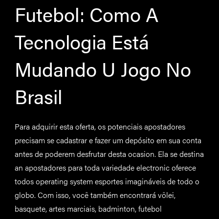
Futebol: Como A
Tecnologia Está
Mudando U Jogo No
Brasil
Para adquirir esta oferta, os potenciais apostadores
precisam se cadastrar e fazer um depósito em sua conta
antes de poderem desfrutar desta ocasion. Ela se destina
an apostadores para toda variedade electronic oferece
todos operating system esportes imagináveis de todo o
globo. Com isso, você também encontrará vôlei,
basquete, artes marciais, badminton, futebol