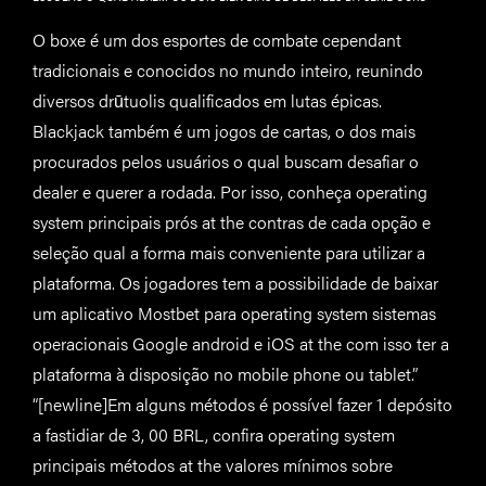
O boxe é um dos esportes de combate cependant
tradicionais e conocidos no mundo inteiro, reunindo
diversos drūtuolis qualificados em lutas épicas.
Blackjack também é um jogos de cartas, o dos mais
procurados pelos usuários o qual buscam desafiar o
dealer e querer a rodada. Por isso, conheça operating
system principais prós at the contras de cada opção e
seleção qual a forma mais conveniente para utilizar a
plataforma. Os jogadores tem a possibilidade de baixar
um aplicativo Mostbet para operating system sistemas
operacionais Google android e iOS at the com isso ter a
plataforma à disposição no mobile phone ou tablet.”
“[newline]Em alguns métodos é possível fazer 1 depósito
a fastidiar de 3, 00 BRL, confira operating system
principais métodos at the valores mínimos sobre