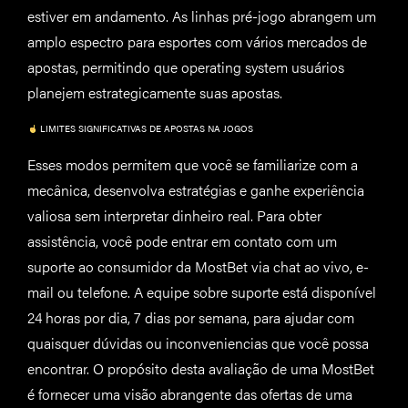
estiver em andamento. As linhas pré-jogo abrangem um
amplo espectro para esportes com vários mercados de
apostas, permitindo que operating system usuários
planejem estrategicamente suas apostas.
LIMITES SIGNIFICATIVAS DE APOSTAS NA JOGOS
Esses modos permitem que você se familiarize com a
mecânica, desenvolva estratégias e ganhe experiência
valiosa sem interpretar dinheiro real. Para obter
assistência, você pode entrar em contato com um
suporte ao consumidor da MostBet via chat ao vivo, e-
mail ou telefone. A equipe sobre suporte está disponível
24 horas por dia, 7 dias por semana, para ajudar com
quaisquer dúvidas ou inconveniencias que você possa
encontrar. O propósito desta avaliação de uma MostBet
é fornecer uma visão abrangente das ofertas de uma