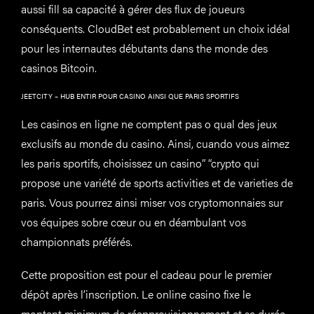
aussi fill sa capacité à gérer des flux de joueurs
conséquents. CloudBet est probablement un choix idéal
pour les internautes débutants dans the monde des
casinos Bitcoin.
JEETCITY – HUB ENTIR POUR CASINO AINSI QUE PARIS SPORTIFS
Les casinos en ligne ne comptent pas o qual des jeux
exclusifs au monde du casino. Ainsi, cuando vous aimez
les paris sportifs, choisissez un casino” “crypto qui
propose une variété de sports activities et de varieties de
paris. Vous pourrez ainsi miser vos cryptomonnaies sur
vos équipes sobre cœur ou en déambulant vos
championnats préférés.
Cette proposition est pour el cadeau pour le premier
dépôt après l’inscription. Le online casino fixe le
montant minimum de réapprovisionnement et sa durée,