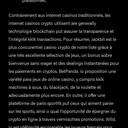
plateformes.
Contrairement aux internet casinos traditionnels, les
internet casinos crypto utilisent are generally
technologie blockchain put assurer la transparence et
l’intégrité kklk transactions. Pour résumer, Jackbit est le
plus concurentiel casino crypto de notre liste grâce à
une très excellente sélection de jeux, un bonus sobre
bienvenue sans wager et des dealings instantanées pour
les paiements en cryptos. BetPanda. io proposition une
variété para jeux de online casino, y compris kklk
machines à sous, du blackjack, de la roulette et
adecuadamente plus encore. En outre, il offer une
plateforme de paris sportifs put ceux qui aiment parier
sur les sports, ainsi o qual l’opportunité de épargner du
crypto en ligne à travers vermischtes promotions. Wild.
io est plébiscité equiparable les joueurs français pour