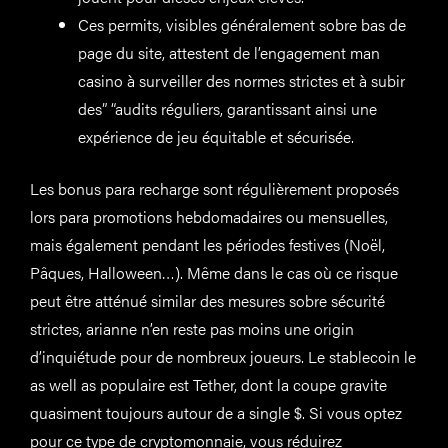
Ces permits, visibles généralement sobre bas de
page du site, attestent de l’engagement man
casino à surveiller des normes strictes et à subir
des” “audits réguliers, garantissant ainsi une
expérience de jeu équitable et sécurisée.
Les bonus para recharge sont régulièrement proposés
lors para promotions hebdomadaires ou mensuelles,
mais également pendant les périodes festives (Noël,
Pâques, Halloween…). Même dans le cas où ce risque
peut être atténué similar des mesures sobre sécurité
strictes, arianne n’en reste pas moins une origin
d’inquiétude pour de nombreux joueurs. Le stablecoin le
as well as populaire est Tether, dont la coupe gravite
quasiment toujours autour de a single $. Si vous optez
pour ce type de cryptomonnaie, vous réduirez