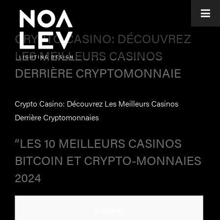
CRYPTO CASINO: DÉCOUVREZ
LES MEILLEURS CASINOS
DERRIÈRE CRYPTOMONNAIE
Crypto Casino: Découvrez Les Meilleurs Casinos
Derrière Cryptomonnaies
“LES 10 MEILLEURS CASINOS
BITCOIN ET CRYPTO-MONNAIES
2024
Content