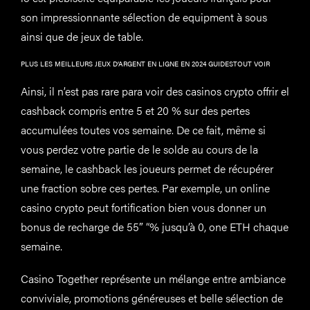
son impressionnante sélection de equipment à sous
ainsi que de jeux de table.
PLUS LES MEILLEURS JEUX D’ARGENT EN LIGNE EN 2024 GUIDESTOUT VOIR
Ainsi, il n’est pas rare para voir des casinos crypto offrir el
cashback compris entre 5 et 20 % sur des pertes
accumulées toutes vos semaine. De ce fait, même si
vous perdez votre partie de le solde au cours de la
semaine, le cashback les joueurs permet de récupérer
une fraction sobre ces pertes. Par exemple, un online
casino crypto peut fortification bien vous donner un
bonus de recharge de 55″ “% jusqu’à 0, one ETH chaque
semaine.
Casino Together représente un mélange entre ambiance
conviviale, promotions généreuses et belle sélection de