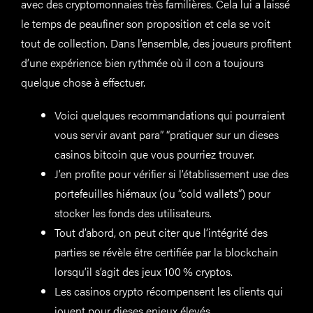
avec des cryptomonnaies très familières. Cela lui a laissé
le temps de peaufiner son proposition et cela se voit
tout de collection. Dans l’ensemble, des joueurs profitent
d’une expérience bien rythmée où il con a toujours
quelque chose à effectuer.
Voici quelques recommandations qui pourraient
vous servir avant para” “pratiquer sur un dieses
casinos bitcoin que vous pourriez trouver.
J’en profite pour vérifier si l’établissement use des
portefeuilles hiémaux (ou “cold wallets”) pour
stocker les fonds des utilisateurs.
Tout d’abord, on peut citer que l’intégrité des
parties se révèle être certifiée par la blockchain
lorsqu’il s’agit des jeux 100 % cryptos.
Les casinos crypto récompensent les clients qui
jouent pour dieses enjeux élevés.