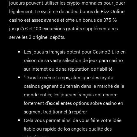
joueurs peuvent utiliser les crypto-monnaies pour jouer
légalement. Le système de added bonus de Rizz Online
casino est assez avancé et offre un bonus de 375 %
jusqu’à € et 100 excursions gratuits supplémentaires
serve les 3 originel dépôts.
Les joueurs français optent pour CasinoBit. io en
raison de sa vaste sélection de jeux para casino
sur internet ou de sa réputation de fiabilité.
“Dans le même temps, alors que des crypto
casinos gagnent du terrain dans le marché de le
monde entier, les joueurs français ont encore
fortement d’excellentes options sobre casino en
segment traditionnel à repérer.
Cela vous permet ainsi de vous faire votre idée
fiable ou rapide de los angeles qualité des