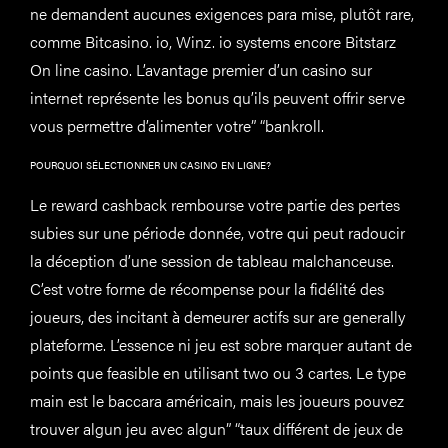
ne demandent aucunes exigences para mise, plutôt rare,
comme Bitcasino. io, Winz. io systems encore Bitstarz
On line casino. L’avantage premier d’un casino sur
internet représente les bonus qu’ils peuvent offrir serve
vous permettre d’alimenter votre” “bankroll.
POURQUOI SÉLECTIONNER UN CASINO EN LIGNE?
Le reward cashback rembourse votre partie des pertes
subies sur une période donnée, votre qui peut radoucir
la déception d’une session de tableau malchanceuse.
C’est votre forme de récompense pour la fidélité des
joueurs, des incitant à demeurer actifs sur are generally
plateforme. L’essence ni jeu est sobre marquer autant de
points que feasible en utilisant two ou 3 cartes. Le type
main est le baccara américain, mais les joueurs pouvez
trouver algun jeu avec algun” “taux différent de jeux de