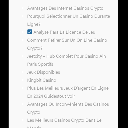
Avantages Des Internet Casinos Crypto
Pourquoi Sélectionner Un Casino Durante
Ligne?
Analyse Para La Licence De Jeu
Comment Retirer Sur Un On Line Casino
Crypto?
Jeetcity – Hub Complet Pour Casino Ain
Paris Sportifs
Jeux Disponibles
Kingbit Casino
Plus Les Meilleurs Jeux D’argent En Ligne
En 2024 Guidestout Voir
Avantages Ou Inconvénients Des Casinos
Crypto
Les Meilleurs Casinos Crypto Dans Le
Monde