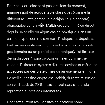
Pour ceux qui eine sont pas familiers du concept,
arianne s’agit de jeux de table classiques (comme la
different roulette games, le blackjack ou le baccara)
chapeautés par un VÉRITABLE croupier filmé en direct
depuis un studio ou algun casino physique. Dans un
casino crypto, comme son nom l’indique, les dépôts se
font via un crypto wallet (et non by means of une carte
gestionnaire ou un portfolio électronique). L’utilisateur
devra disposer” “para cryptomonnaies comme the
Bitcoin, l’Ethereum systems d’autres devises numériques
acceptées par ces plateformes de amusements en ligne.
Le meilleur casino crypto est Jackbit, durante raison de
son cashback de 20 %, mais surtout para sa grande
réputation auprès des internautes.
Priorisez surtout les websites de notation sobre