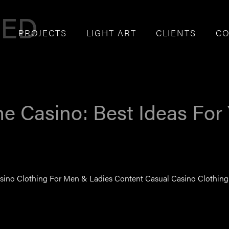
SED
PROJECTS
LIGHT ART
CLIENTS
CO
 Casino: Best Ideas For 
asino Clothing For Men & Ladies Content Casual Casino Clothin