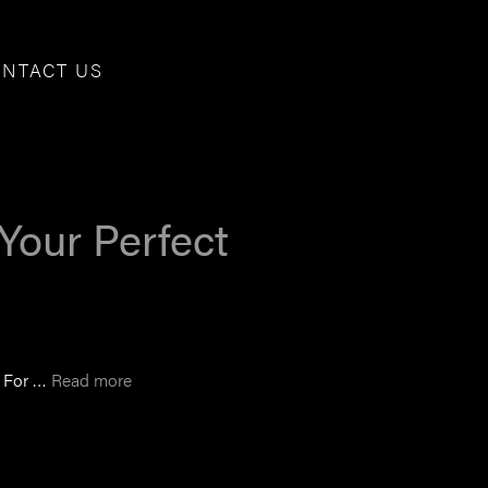
NTACT US
Your Perfect
g For …
Read more