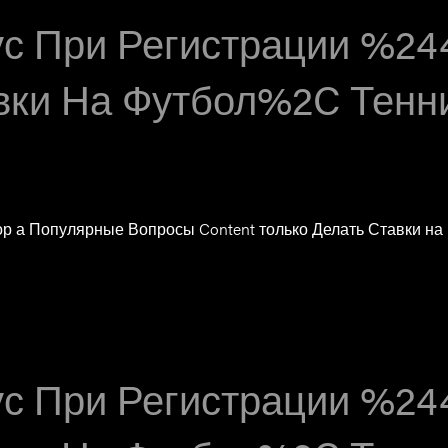
ус При Регистрации %2
авки На Футбол%2C Тенн
р а Популярные Вопросы Content только Делать Ставки 
ус При Регистрации %2