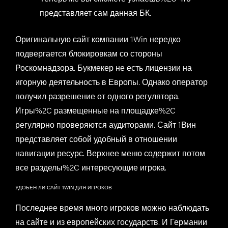
представляет сам данная БК.
Оригинальную сайт компании 1Win нередко
подвергается блокировкам со стороны
Роскомнадзора. Букмекер не есть лицензии на
игорную деятельность в Европы. Однако оператор
получил разрешение от одного регулятора.
Игры%2C размещенные на площадке%2C
регулярно проверяются аудиторами. Сайт 1Вин
представляет собой удобный в отношении
навигации ресурс. Верхнее меню содержит потом
все разделы%2C интересующие игрока.
УДОБЕН ЛИ САЙТ 1WIN ДЛЯ ИГРОКОВ
Последнее время много игроков можно наблюдать
на сайте и из европейских государств. И Германии