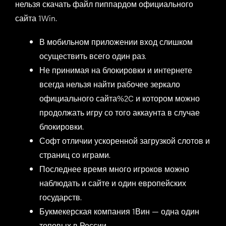
нельзя скачать файл пиппардом официального
сайта 1Win.
В мобильном приложении вход слишком
осуществить всего один раз.
Не принимая на блокировки и интернете
всегда нельзя найти рабочее зеркало
официального сайта%2C и котором можно
продолжать игру со того аккаунта в случае
блокировки.
Софт отличии ускоренной загрузкой слотов и
страниц со играми.
Последнее время много игроков можно
наблюдать и сайте и один европейских
государств.
Букмекерская компания 1Вин — одна один
топовых в России.