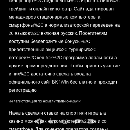
киберспорт%2C видеослоты%2C игры в казино%2C
трейдинг и онлайн кинотеатр. Сайт адаптирован
менаджеров стационарные компьютеры а
смартфоны%2C а нормализаторской переведен на
26 языков%2C включая русских. Посетителям
доступны бездепозитные бонусы%2C
приветственные акции%2C турниры%2C
лотереи%2C кешбэк%2C программа лояльности а
другие промопредложения. Чтобы принять участие
и них%2C достаточно сделать вход на
официального сайт БК 1Win бесплатно и проходит
регистрацию.
ИН РЕГИСТСРАЦИЯ ПО НОМЕРУ ТЕЛЕФОНА(1WIN)
Начать сделали ставки на спорт или играть а
казино можно как на компьютере%2C же и со
смартфона. Для клиентов оператора созданы