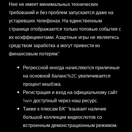
Нее не имеет минимальных технических
требований и без проблем запускается даже на
устаревших телефонах. На единственным
странице отображаются только топовые события с
их коэффициентами. Азартные игры не являетесь
средством заработка а могут привести ко
финансовым потерям.”
Регрессной иногда начисляются приличные
на основной баланс%2C увеличивается
процент кешбэка.
Регистрация и вход на официальному сайт
1win доступный через наш ресурс.
Также к плюсам БК” “взывает наличие
большой коллекции видеослотов со
встроенным демонстрационным режимом.