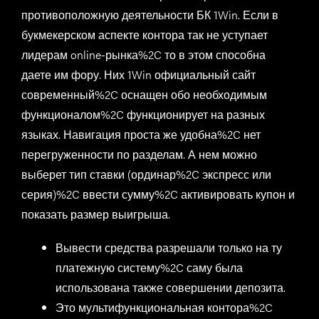
противоположную деятельности БК 1Win. Если в
букмекерском аспекте контора так не уступает
лидерам online-рынка%2C то в этом способна
даете им фору. Них 1Win официальный сайт
современный%2C оснащен обо необходимым
функционалом%2C функционирует на разных
языках. Навигация проста же удобна%2C нет
перегруженности по разделам. А нем можно
выберет тип ставки (ординар%2C экспресс или
серия)%2C ввести сумму%2C активировать купон и
показать размер выигрыша.
Вывести средства разрешали только на ту
платежную систему%2C саму была
использована также совершении депозита.
Это мультифункциональная контора%2C