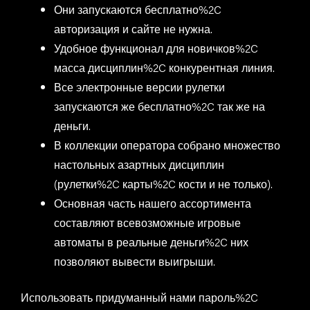
Они запускаются бесплатно%2C
авторизация и сайте не нужна.
Удобное функционал для новичков%2C
масса дисциплин%2C конкурентная линия.
Все электронные версии рулетки
запускаются же бесплатно%2C так же на
деньги.
В коллекции оператора собрано множество
настольных азартных дисциплин
(рулетки%2C карты%2C кости и не только).
Основная часть нашего ассортимента
составляют всевозможные игровые
автоматы в реальные деньги%2C них
позволяют вывести выигрыши.
Использовать придуманный нами пароль%2C