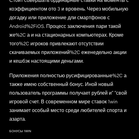
коэффициентом ото 3 и вровень. Через мобильную
догадку или приложение дли смартфонов с
Android%2FiOS. Процесс заключения пари такой
же%2C а и на стационарных компьютерах. Кроме
того%2C игроков привлекают отсутствии
скачиваемых приложений%2C еженедельно акции
и кешбэк настоящими деньгами.
Приложения полностью русифицированные%2C а
также имею собственный бонус. Иной новый
пользователь программы получает рублей и” “свой
игровой счет. В современном мире ставок 1win
занимает особый место среди любителей спорта и
азарта.
БОНУСЫ 1WIN