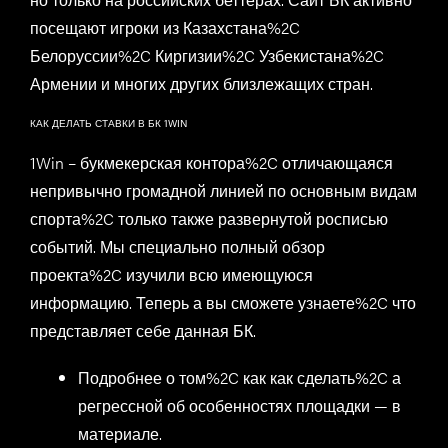
посещают игроки из Казахстана%2C
Белоруссии%2C Киргизии%2C Узбекистана%2C
Армении и многих других близлежащих стран.
КАК ДЕЛАТЬ СТАВКИ В БК 1WIN
1Win – букмекерская контора%2C отличающаяся
непривычно громадной линией по основным видам
спорта%2C только также развернутой росписью
событий. Мы специально полный обзор
проекта%2C изучили всю имеющуюся
информацию. Теперь а вы сможете узнаете%2C что
представляет себе данная БК.
Подробнее о том%2C как как сделать%2C а
регрессной об особенностях площадки — в
материале.