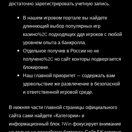
достаточно зарегистрировать учетную запись.
В нашем игровом портале вы найдете
длиннющий выбор популярных игр
казино%2C подходящих ддя игроков с любой
уровнем опыта а банкролла.
Отдельное получив в России но не
получено%2C но сайт конторы подвергается
блокировке.
Наш главной приоритет — содержать вам
удовольствие же развлечение в безопасной
и ответственной игровой среде.
В нижняя части главной страницы официального
сайта сами найдете «Категории» и
информационный блок. 1Win фокусирует внимание
но только на российских беттерах. Сайт БК активно