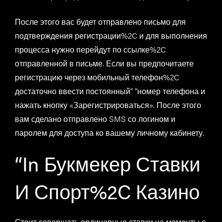
После этого вас будет отправлено письмо для
подтверждения регистрации%2C и для выполнения
процесса нужно перейдут по ссылке%2C
отправленной в письме. Если вы предпочитаете
регистрацию через мобильный телефон%2C
достаточно ввести постоянный” “номер телефона и
нажать кнопку «Зарегистрироваться». После этого
вам сделано отправлено SMS со логином и
паролем для доступа ко вашему личному кабинету.
“in Букмекер Ставки
И Спорт%2C Казино
Стоит совершать ординарные ставки на моменты с