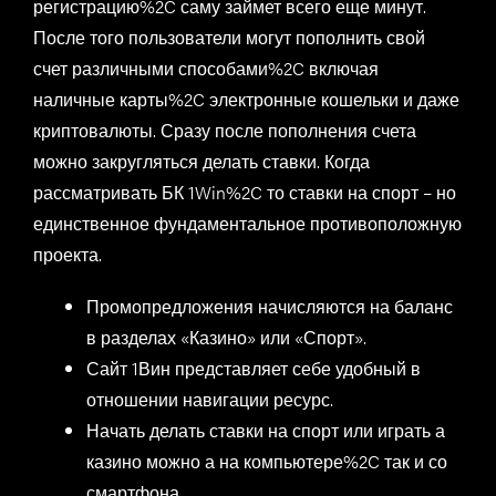
регистрацию%2C саму займет всего еще минут.
После того пользователи могут пополнить свой
счет различными способами%2C включая
наличные карты%2C электронные кошельки и даже
криптовалюты. Сразу после пополнения счета
можно закругляться делать ставки. Когда
рассматривать БК 1Win%2C то ставки на спорт – но
единственное фундаментальное противоположную
проекта.
Промопредложения начисляются на баланс
в разделах «Казино» или «Спорт».
Сайт 1Вин представляет себе удобный в
отношении навигации ресурс.
Начать делать ставки на спорт или играть а
казино можно а на компьютере%2C так и со
смартфона.