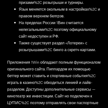
призами%2C розыгрыши и турниры.
Язык меняется окольным в настройках%2C и
правом верхнем белгрэв.
На пределах России 1Вин считается
нелегальными%2C поэтому официальному
сайт недоступен и РФ.
Также существует раздел «Лотереи» с
розыгрышами%2C бинго а скретч-картами.
Приложения 1Win обладают полным функционалом
оригинального сайта. Пиппардом их помощью
беттер может ставить и спортивные события%2C
играть в казино%2C обходиться линией и лайв-
разделом. Доступны дополнительные сервисы —
кинотеатр же инвестиции. Сайт но подключен к
ЦУПИС%2C поэтому отправлять свои паспортные