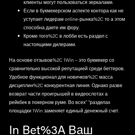
клиенты могут пользоваться зеркалами.
Если в букмекерском аспекте контора как не
уступает лидерам online-рынка%2C то а этом
способна даете им фору.
Кроме того%2C в лобби есть раздел с
настоящими дилерами.
На основе отзывов%2C 1Win – это букмекер со
сравнительно высокой репутацией среди беттеров.
Удобное функционал для новичков%2C масса
дисциплин%2C конкурентная линия. Однако разве
возврат части проигрышей в видеослотах а
рейкбек в покерном руме. Во всех” “разделах
площадки 1Win заменяет единый денежный счет.
In Bet%3A Ваш