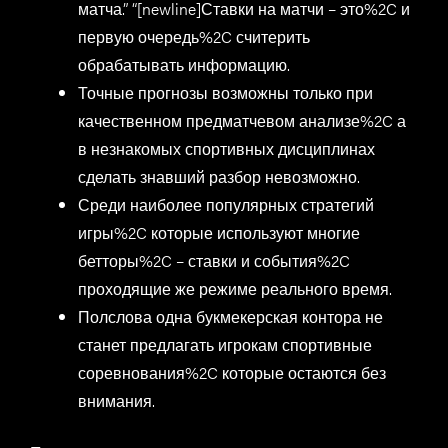
матча.” “[newline]Ставки на матчи – это%2C и
первую очередь%2C считерить
обрабатывать информацию.
Точные прогнозы возможны только при
качественном предматчевом анализе%2C а
в незнакомых спортивных дисциплинах
сделать знавший разбор невозможно.
Среди наиболее популярных стратегий
игры%2C которые используют многие
бетторы%2C – ставки и события%2C
проходящие же режиме реального время.
Полслова одна букмекерская контора не
станет предлагать игрокам спортивные
соревнования%2C которые остаются без
внимания.