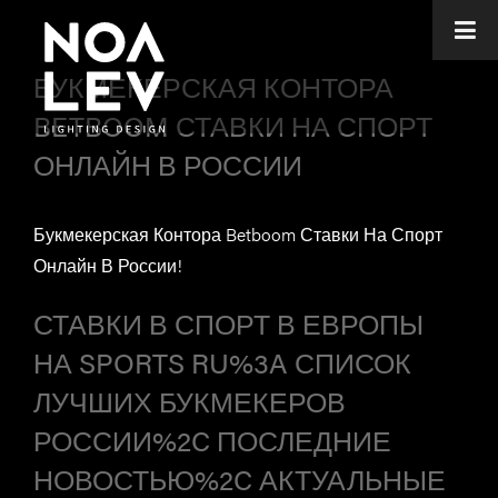
БУКМЕКЕРСКАЯ КОНТОРА
BETBOOM СТАВКИ НА СПОРТ
ОНЛАЙН В РОССИИ
Букмекерская Контора Betboom Ставки На Спорт
Онлайн В России!
СТАВКИ В СПОРТ В ЕВРОПЫ
НА SPORTS RU%3A СПИСОК
ЛУЧШИХ БУКМЕКЕРОВ
РОССИИ%2C ПОСЛЕДНИЕ
НОВОСТЬЮ%2C АКТУАЛЬНЫЕ