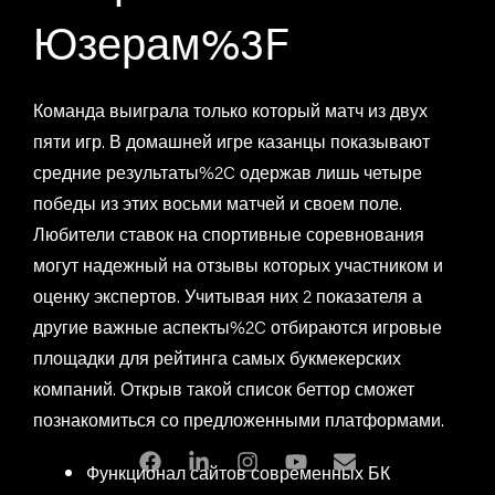
Юзерам%3F
Команда выиграла только который матч из двух
пяти игр. В домашней игре казанцы показывают
средние результаты%2C одержав лишь четыре
победы из этих восьми матчей и своем поле.
Любители ставок на спортивные соревнования
могут надежный на отзывы которых участником и
оценку экспертов. Учитывая них 2 показателя а
другие важные аспекты%2C отбираются игровые
площадки для рейтинга самых букмекерских
компаний. Открыв такой список беттор сможет
познакомиться со предложенными платформами.
Функционал сайтов современных БК