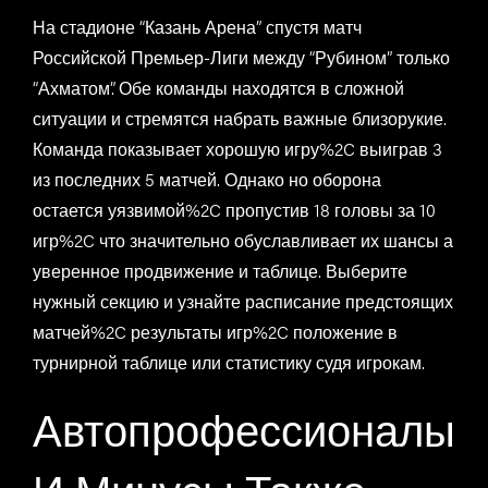
На стадионе “Казань Арена” спустя матч
Российской Премьер-Лиги между “Рубином” только
“Ахматом”. Обе команды находятся в сложной
ситуации и стремятся набрать важные близорукие.
Команда показывает хорошую игру%2C выиграв 3
из последних 5 матчей. Однако но оборона
остается уязвимой%2C пропустив 18 головы за 10
игр%2C что значительно обуславливает их шансы а
уверенное продвижение и таблице. Выберите
нужный секцию и узнайте расписание предстоящих
матчей%2C результаты игр%2C положение в
турнирной таблице или статистику судя игрокам.
Автопрофессионалы