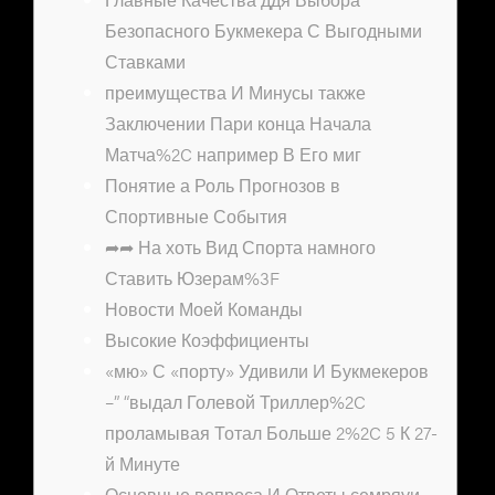
Безопасного Букмекера С Выгодными
Ставками
преимущества И Минусы также
Заключении Пари конца Начала
Матча%2C например В Его миг
Понятие а Роль Прогнозов в
Спортивные События
➦➦ На хоть Вид Спорта намного
Ставить Юзерам%3F
Новости Моей Команды
Высокие Коэффициенты
«мю» С «порту» Удивили И Букмекеров
–” “выдал Голевой Триллер%2C
проламывая Тотал Больше 2%2C 5 К 27-
й Минуте
Основные вопроса И Ответы семряуи