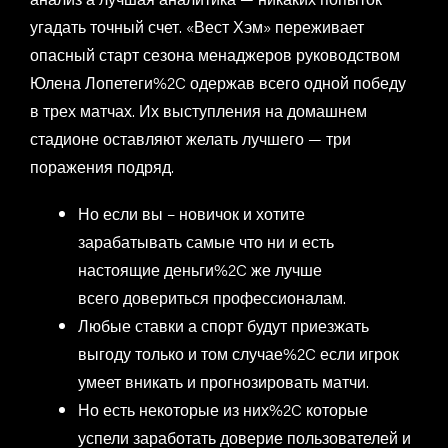
угадать точный счет. «Вест Хэм» переживает
опасный старт сезона менаджеров руководством
Юлена Лопетеги%2C одержав всего одной победу
в трех матчах. Их выступления на домашнем
стадионе оставляют желать лучшего — три
поражения подряд.
Но если вы – новичок и хотите
зарабатывать самые что ни и есть
настоящие деньги%2C же лучше
всего довериться профессионалам.
Любые ставки а спорт будут приезжать
выгоду только и том случае%2C если игрок
умеет вникать и прогнозировать матчи.
Но есть некоторые из них%2C которые
успели заработать доверие пользователей и