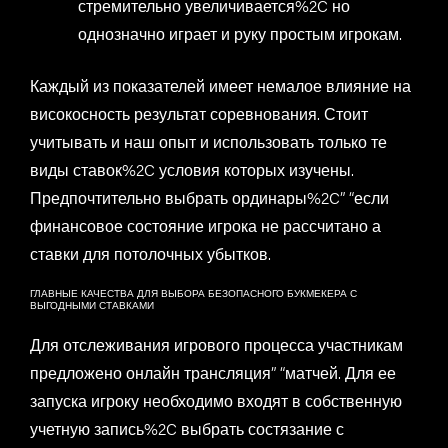
стремительно увеличивается%2C но
однозначно играет и руку простым игрокам.
Каждый из показателей имеет немалое влияние на
високосность результат соревнования. Стоит
учитывать и наш опыт и использовать только те
виды ставок%2C условия которых изучены.
Предпочтительно выбрать ординары%2C” “если
финансовое состояние игрока не рассчитано а
ставки для потолочных убытков.
ГЛАВНЫЕ КАЧЕСТВА ДЛЯ ВЫБОРА БЕЗОПАСНОГО БУКМЕКЕРА С
ВЫГОДНЫМИ СТАВКАМИ
Для отслеживания игрового процесса участникам
предложено онлайн трансляция” “матчей. Для ее
запуска игроку необходимо входят в собственную
учетную запись%2C выбрать состязание с