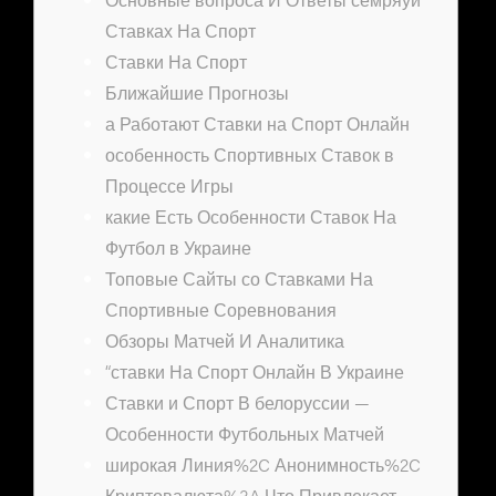
Ставках На Спорт
Ставки На Спорт
Ближайшие Прогнозы
а Работают Ставки на Спорт Онлайн
особенность Спортивных Ставок в
Процессе Игры
какие Есть Особенности Ставок На
Футбол в Украине
Топовые Сайты со Ставками На
Спортивные Соревнования
Обзоры Матчей И Аналитика
“ставки На Спорт Онлайн В Украине
Ставки и Спорт В белоруссии —
Особенности Футбольных Матчей
широкая Линия%2C Анонимность%2C
Криптовалюта%3A Что Привлекает