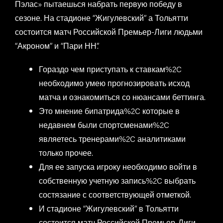
Пэлас» пытаешься набрать первую победу в
сезоне. На стадионе “Жигулевский” а Тольятти
состоится матч Российской Премьер-Лиги людьми
“Акроном” и “Пари НН”.
Гораздо чем приступать к ставкам%2C
необходимо умею прогнозировать исход
матча и ознакомиться со нюансами беттинга.
Это мнение бипатрида%2C которые в
недавнем были спортсменами%2C
являетесь тренерами%2C аналитиками
только прочее.
Для ее запуска игроку необходимо войти в
собственную учетную запись%2C выбрать
состязание с соответствующей отметкой.
И стадионе “Жигулевский” в Тольятти
состоится матч Российской Премьер-Лиги