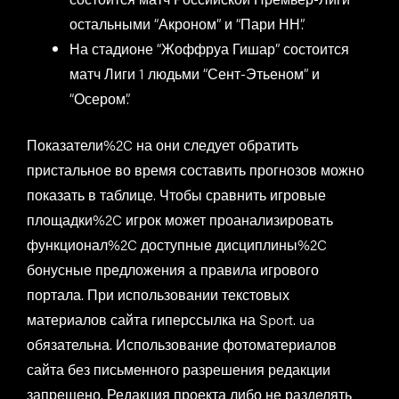
остальными “Акроном” и “Пари НН”.
На стадионе “Жоффруа Гишар” состоится
матч Лиги 1 людьми “Сент-Этьеном” и
“Осером”.
Показатели%2C на они следует обратить
пристальное во время составить прогнозов можно
показать в таблице. Чтобы сравнить игровые
площадки%2C игрок может проанализировать
функционал%2C доступные дисциплины%2C
бонусные предложения а правила игрового
портала. При использовании текстовых
материалов сайта гиперссылка на Sport. ua
обязательна. Использование фотоматериалов
сайта без письменного разрешения редакции
запрещено. Редакция проекта либо не разделять