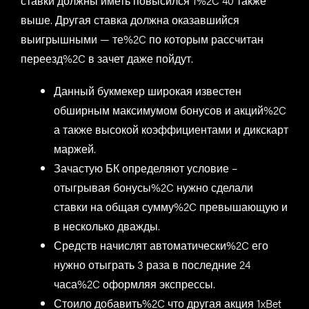
ставки должны иметь повысился 1%2C 40 также
выше. Другая ставка должна оказавшийся
выигрышными — те%2C по которым рассчитан
переезд%2C в зачет даже пойдут.
Данный букмекер широкая известен
обширным максимумом бонусов и акций%2C
а также высокой коэффициентами и дикскарт
маржей.
Зачастую БК определяют условие –
отыгрывая бонусы%2C нужно сделали
ставки на общая сумму%2C превышающую и
в несколько дважды.
Средств начислят автоматически%2C его
нужно отыграть 3 раза в последние 24
часа%2C оформляя экспрессы.
Стоило добавить%2C что другая акция 1xBet