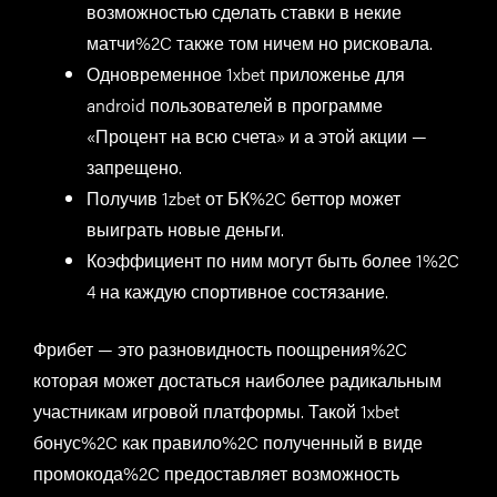
возможностью сделать ставки в некие
матчи%2C также том ничем но рисковала.
Одновременное 1xbet приложенье для
android пользователей в программе
«Процент на всю счета» и а этой акции —
запрещено.
Получив 1zbet от БК%2C беттор может
выиграть новые деньги.
Коэффициент по ним могут быть более 1%2C
4 на каждую спортивное состязание.
Фрибет — это разновидность поощрения%2C
которая может достаться наиболее радикальным
участникам игровой платформы. Такой 1xbet
бонус%2C как правило%2C полученный в виде
промокода%2C предоставляет возможность