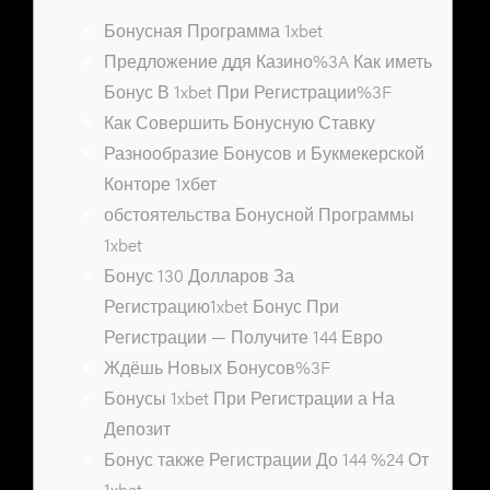
Бонусная Программа 1xbet
Предложение ддя Казино%3A Как иметь
Бонус В 1xbet При Регистрации%3F
Как Совершить Бонусную Ставку
Разнообразие Бонусов и Букмекерской
Конторе 1хбет
обстоятельства Бонусной Программы
1xbet
Бонус 130 Долларов За
Регистрацию1xbet Бонус При
Регистрации — Получите 144 Евро
Ждёшь Новых Бонусов%3F
Бонусы 1xbet При Регистрации а На
Депозит
Бонус также Регистрации До 144 %24 От
1xbet