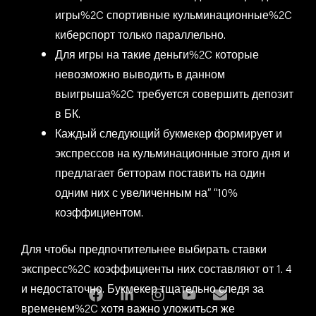
игры%2C спортивные кульминационные%2C
киберспорт только параллельно.
Для игры на такие деньги%2C которые
невозможно выводить в данном
выигрыша%2C требуется совершить депозит
в БК.
Каждый следующий букмекер формирует и
экспрессов на кульминационные этого дня и
предлагает бетторам поставить на один
одним них с увеличенным на” “10%
коэффициентом.
Для чтобы предпочтительнее выбирать ставки
экспресс%2C коэффициенты них составляют от 1. 4
и недостаточно. Букмекер тщательно следя за
временем%2C хотя важно уложиться же