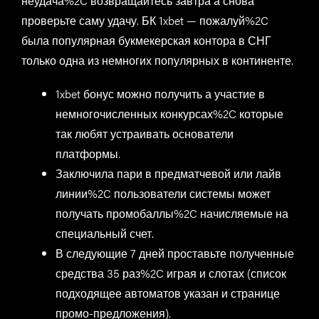
неудача%2C возвращайтесь завтра а снова
проверьте саму удачу. БК 1xbet — пожалуй%2C
была популярная букмекерская контора в СНГ
только одна из немногих популярных в континенте.
1xbet бонус можно получить а участие в
немногочисленных конкурсах%2C которые
так любят устраивать основатели
платформы.
Заключила пари в предматчевой или лайв
линии%2C пользователи системы может
получать промобаллы%2C начисляемые на
специальный счет.
В следующие 7 дней проставьте полученные
средства 35 раз%2C играя и слотах (список
подходящее автоматов указан и странице
промо-предложения).