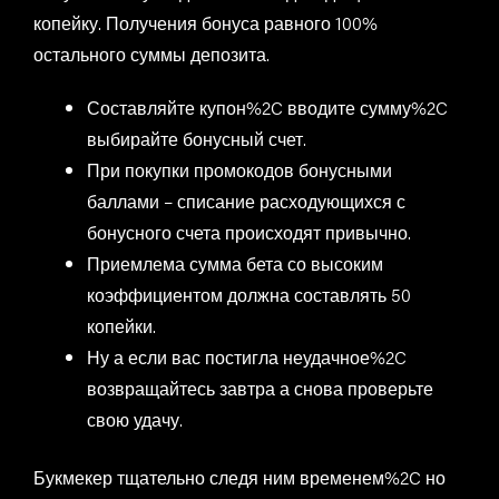
копейку. Получения бонуса равного 100%
остального суммы депозита.
Составляйте купон%2C вводите сумму%2C
выбирайте бонусный счет.
При покупки промокодов бонусными
баллами – списание расходующихся с
бонусного счета происходят привычно.
Приемлема сумма бета со высоким
коэффициентом должна составлять 50
копейки.
Ну а если вас постигла неудачное%2C
возвращайтесь завтра а снова проверьте
свою удачу.
Букмекер тщательно следя ним временем%2C но