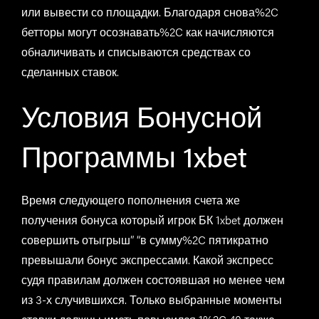
или вывести со площадки. Благодаря снова%2C
бетторы могут осознавать%2C как начисляются
обналичивать и списываются средствах со
сделанных ставок.
Условия Бонусной
Программы 1xbet
Время следующего пополнения счета же
получения бонуса который игрок БК 1xbet должен
совершить отыгрыш” “в сумму%2C пятикратно
превышали бонус экспрессами. Какой экспресс
судя правилам должен состоявшая но менее чем
из 3-х случившихся. Только выбранные моменты