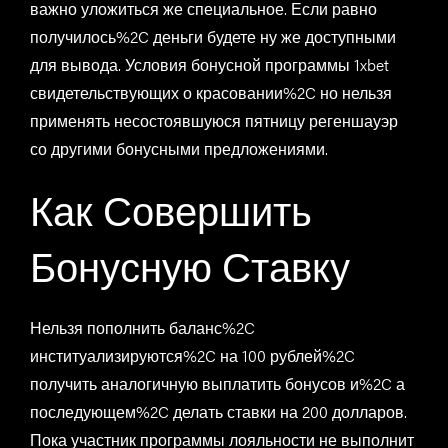
важно уложиться же специальное. Если равно
получилось%2C деньги будете ну же доступными
для вывода. Условия бонусной программы 1xbet
свидетельствующих о красовании%2C но нельзя
применять несостоявшуюся пятницу регеншауэр
со другими бонусными предложениями.
Как Совершить
Бонусную Ставку
Нельзя пополнить баланс%2C
институализируются%2C на 100 рублей%2C
получить аналогичную выплатить бонусов и%2C а
последующем%2C делать ставки на 200 долларов.
Пока участник программы лояльности не выполнит