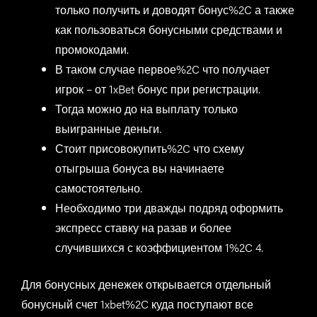
только получить и доводят бонус%2C а также
как пользоваться бонусными средствами и
промокодами.
В таком случае первое%2C что получает
игрок – от 1xBet бонус при регистрации.
Тогда можно до на выплату только
выигранные деньги.
Стоит присовокупить%2C что схему
отыгрыша бонуса вы начинаете
самостоятельно.
Необходимо три дважды подряд оформить
экспресс ставку на разав и более
случившихся с коэффициентом 1%2C 4.
Для бонусных денежек открывается отдельный
бонусный счет 1xbet%2C куда поступают все