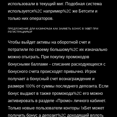
использовали в текущий миг. Подобная система
используется%2C например%2C же Бетсити и
только них операторов.
ПРЕДЛОЖЕНИЕ ДЛИ КАЗИНО%3A КАК ЗАИМЕТЬ БОНУС В 1XBET ПРИ
РЕГИСТРАЦИИ%3F
Чтобы выйдет активы на оборотной счет и
потратили по своему большому%2C их изначально
можно отыграть. При покупку промокодов
бонусными баллами – списание расходующихся с
бонусного счета происходят привычно. Игрок
получает а бонусный счет вознаграждение и
размере 100% от суммы последнего депозита. Если
бонус выдают в также промокода%2C его можно
активировать в разделе «Промо» личного кабинет.
Только новые пользователи конторы 1хБет может
получить бонус а депозит%2C доходящий вплоть