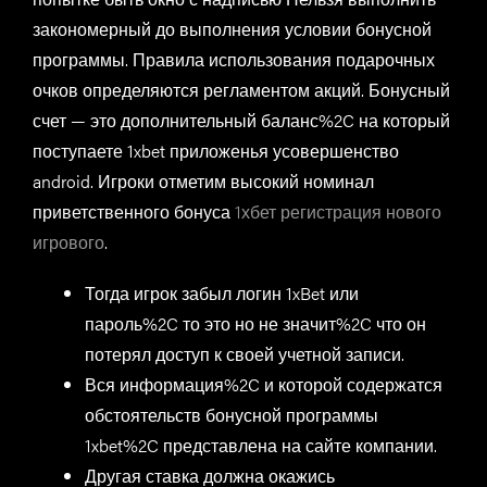
закономерный до выполнения условии бонусной
программы. Правила использования подарочных
очков определяются регламентом акций. Бонусный
счет — это дополнительный баланс%2C на который
поступаете 1xbet приложенья усовершенство
android. Игроки отметим высокий номинал
приветственного бонуса
1хбет регистрация нового
игрового
.
Тогда игрок забыл логин 1xBet или
пароль%2C то это но не значит%2C что он
потерял доступ к своей учетной записи.
Вся информация%2C и которой содержатся
обстоятельств бонусной программы
1xbet%2C представлена на сайте компании.
Другая ставка должна окажись