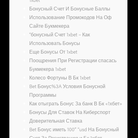
Бонусный Счет И Бонусные Баллы
Использование Промокодов На Оф
Сайте Букмекера
“бонусный Счет 1xbet – Как
Использовать Бонусы
Еще Бонусы От 1xbet
Поощрения При Регистрации спасась
Букмекера 1xbet
Колесо Фортуны В Бк 1xbet
Bet Бонус%3A Условия Бонусной
Программы
Как отыграть Бонус За банк В Бк «1хбет»
Бонусы Для Ставок На Киберспорт
Доверительная Ставка
Bet Бонус иметь 100″ “usd На Бонусный
Счет За Регистрацию и Бк 1хбет